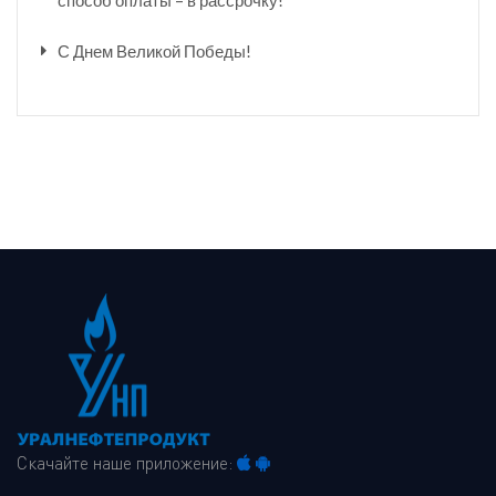
способ оплаты – в рассрочку!
С Днем Великой Победы!
Скачайте наше приложение: