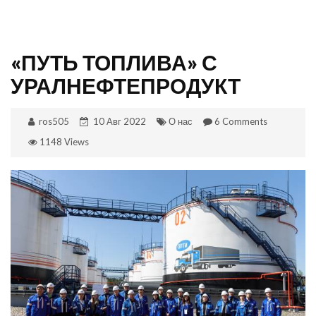
«ПУТЬ ТОПЛИВА» С
УРАЛНЕФТЕПРОДУКТ
ros505
10 Авг 2022
О нас
6 Comments
1148 Views