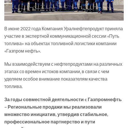
В июне 2022 года Компания Уралнефтепродукт приняла
участие в экспертной коммуникационной сессии «Путь
топлива» на объектах топливной логистики компании
«Газпром нефть».
Мы взаимодействуем с нефтепродуктами на различных
этапах со времен истоков компании, в связи с чем
уделяем особое внимание показателям качества
топлива.
За годы совместной деятельности c Газпромнефть
– Региональные продажи мы реализовали
множество инициатив, утвердив стабильное,
профессиональное партнерство и пути