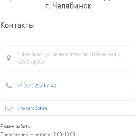
г.
Челябинск
Контакты
г. Челябинск, ул. Университетская Набережная, д.
66А/2 оф.303
+7 (351) 225-07-43
unp-card@bk.ru
Режим работы:
Понедельник — четверг: 9:00-18:00